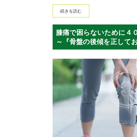
続きを読む
膝痛で困らないために４
～『骨盤の後傾を正して