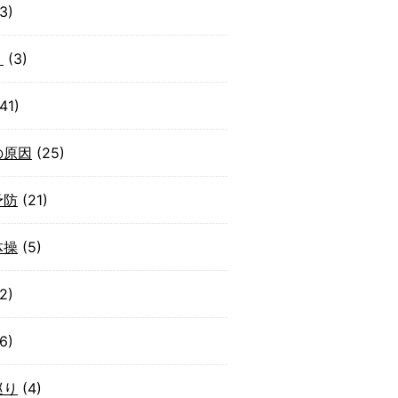
3)
り
(3)
41)
の原因
(25)
予防
(21)
体操
(5)
2)
6)
巡り
(4)