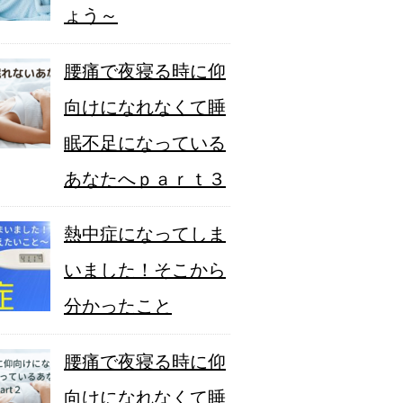
ょう～
腰痛で夜寝る時に仰
向けになれなくて睡
眠不足になっている
あなたへｐａｒｔ３
熱中症になってしま
いました！そこから
分かったこと
腰痛で夜寝る時に仰
向けになれなくて睡