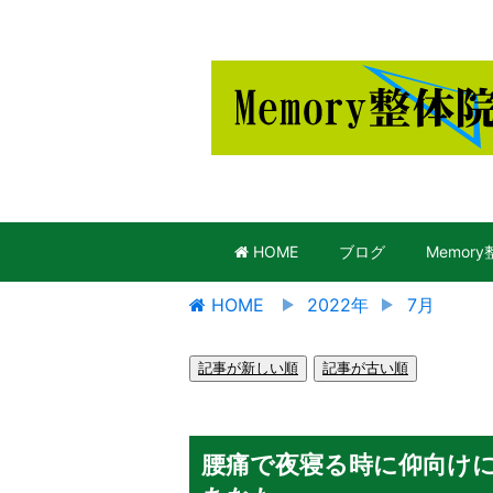
HOME
ブログ
Memor
HOME
2022年
7月
記事が新しい順
記事が古い順
腰痛で夜寝る時に仰向け