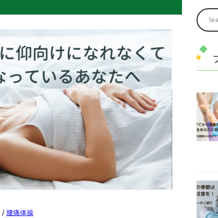
/
腰痛体操