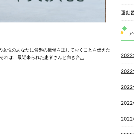
運動
ア
の女性のあなたに骨盤の後傾を正しておくことを伝えた
202
 それは、最近来られた患者さんと向き合
...
202
202
202
202