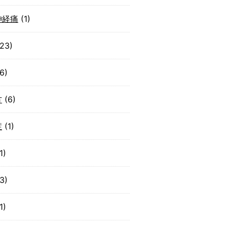
神経痛
(1)
23)
6)
方
(6)
症
(1)
1)
3)
1)