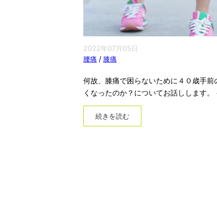
2022年07月05日
腰痛
/
膝痛
何故、膝痛で困らないために４０歳手前
くなったのか？についてお話しします。
続きを読む