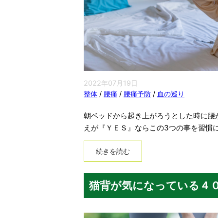
2022年07月19日
整体
/
腰痛
/
腰痛予防
/
血の巡り
朝ベッドから起き上がろうとした時に腰
えが『ＹＥＳ』ならこの3つの事を習慣
続きを読む
猫背が気になっている４