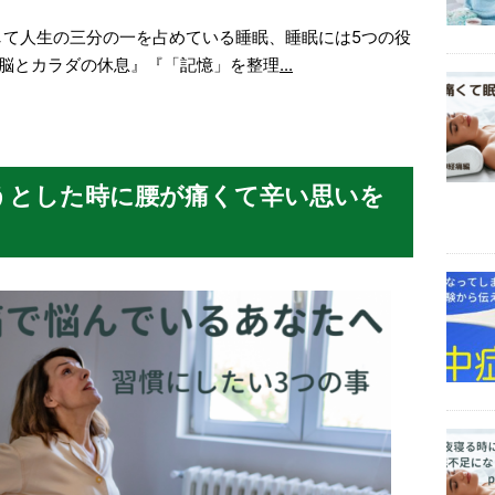
して人生の三分の一を占めている睡眠、睡眠には5つの役
『脳とカラダの休息』『「記憶」を整理
...
うとした時に腰が痛くて辛い思いを