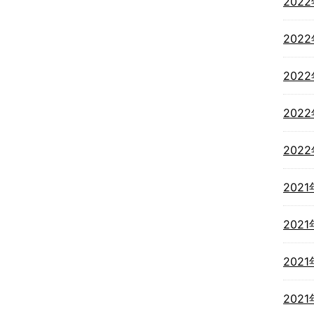
202
202
202
202
202
2021
2021
2021
202