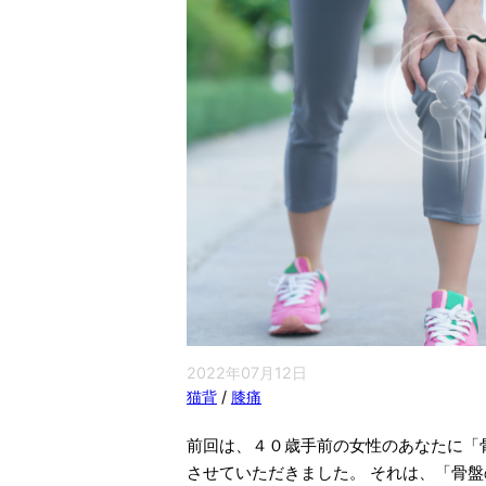
2022年07月12日
猫背
/
膝痛
前回は、４０歳手前の女性のあなたに「
させていただきました。 それは、「骨