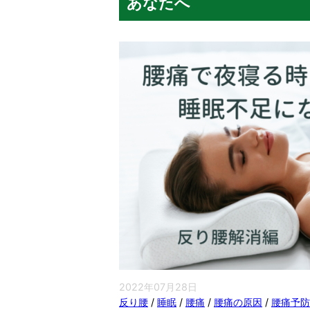
あなたへ
2022年07月28日
反り腰
/
睡眠
/
腰痛
/
腰痛の原因
/
腰痛予防