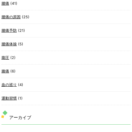
腰痛
(41)
腰痛の原因
(25)
腰痛予防
(21)
腰痛体操
(5)
腹圧
(2)
膝痛
(6)
血の巡り
(4)
運動習慣
(1)
アーカイブ