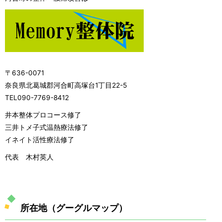
〒636-0071
奈良県北葛城郡河合町高塚台1丁目22-5
TEL090-7769-8412
井本整体プロコース修了
三井トメ子式温熱療法修了
イネイト活性療法修了
代表 木村英人
所在地（グーグルマップ）