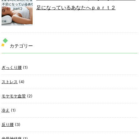
足になっているあなたへｐａｒｔ２
カテゴリー
ぎっくり腰
(1)
ストレス
(4)
モヤモヤ血管
(2)
冷え
(1)
反り腰
(3)
坐骨神経痛
(1)