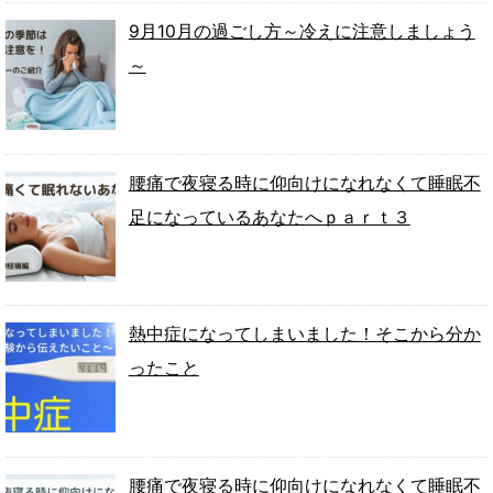
9月10月の過ごし方～冷えに注意しましょう
～
腰痛で夜寝る時に仰向けになれなくて睡眠不
足になっているあなたへｐａｒｔ３
熱中症になってしまいました！そこから分か
ったこと
腰痛で夜寝る時に仰向けになれなくて睡眠不