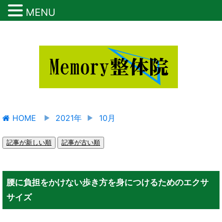
MENU
HOME
2021年
10月
記事が新しい順
記事が古い順
腰に負担をかけない歩き方を身につけるためのエクサ
サイズ