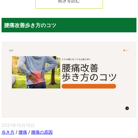
続きを読む
腰痛改善歩き方のコツ
2021年10月19日
歩き方
/
腰痛
/
腰痛の原因