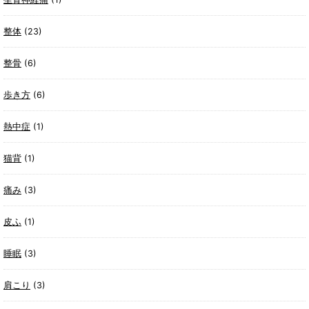
整体
(23)
整骨
(6)
歩き方
(6)
熱中症
(1)
猫背
(1)
痛み
(3)
皮ふ
(1)
睡眠
(3)
肩こり
(3)