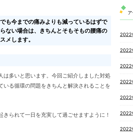
ア
でも今までの痛みよりも減っているはずで
らない場合は、きちんとそもそもの腰痛の
202
スメします。
202
202
人は多いと思います。今回ご紹介しました対処
202
ている循環の問題をきちんと解決されることを
202
202
起きられて一日を充実して過ごせますように！
202