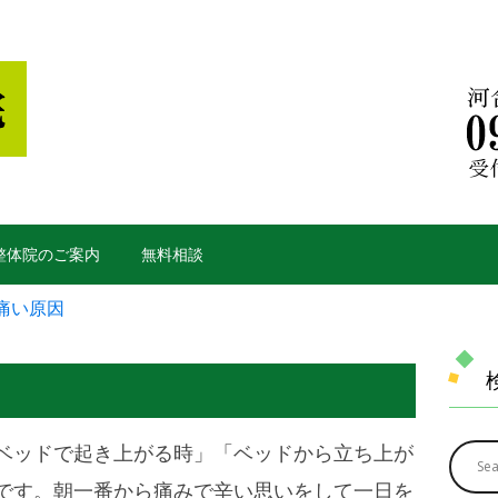
y整体院のご案内
無料相談
痛い原因
ベッドで起き上がる時」「ベッドから立ち上が
です。朝一番から痛みで辛い思いをして一日を