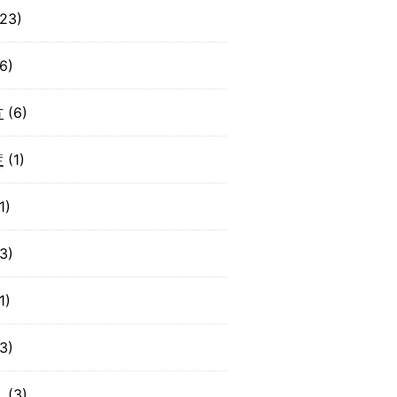
23)
6)
方
(6)
症
(1)
1)
3)
1)
3)
り
(3)