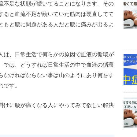
流不足な状態が続いてることになります。その
すると血流不足が続いていた筋肉は硬直してて
ともと腰に問題がある人だと腰に痛みが出るよ
人は、日常生活で何らかの原因で血液の循環が
。では、どうすれば日常生活の中で血液の循環
らなければならない事は山のようにあり何をす
れです。
掛けに腰が痛くなる人にやってみて欲しい解決