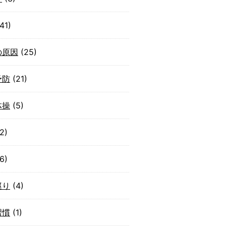
41)
の原因
(25)
予防
(21)
体操
(5)
2)
6)
巡り
(4)
習慣
(1)