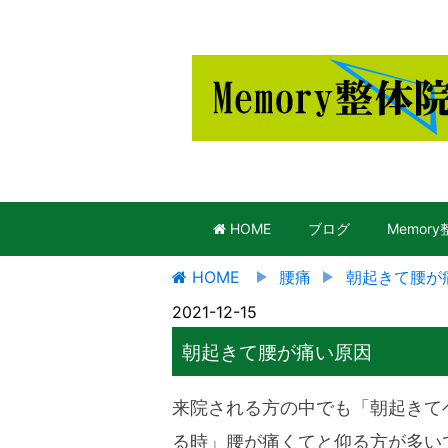
HOME
ブログ
Memor
HOME
腰痛
朝起きて腰が
2021-12-15
朝起きて腰が痛い原因
来院される方の中でも「朝起きて
る時」腰が痛くてと仰る方が多い