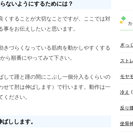
らないようにするためには？
良くすることが大切なことですが、ここでは対
カ
る事をお伝えしたいと思います。
ぎっ
動きづらくなっている筋肉を動かしやすくする
から順番にやってみて下さい。
スト
モヤ
ばして踵と踵の間にこぶし一個分入るくらいの
わせて肘は伸ばします）で行います。動作は一
冷え
(
てください。
反り
伸ばしします。
坐骨