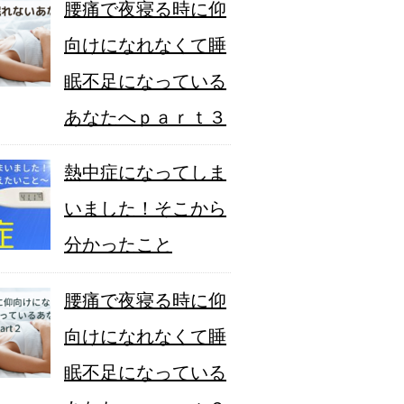
腰痛で夜寝る時に仰
向けになれなくて睡
眠不足になっている
あなたへｐａｒｔ３
熱中症になってしま
いました！そこから
分かったこと
腰痛で夜寝る時に仰
向けになれなくて睡
眠不足になっている