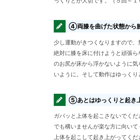
っくりとが大切です。（５回～１
④両膝を曲げた状態から
少し運動がきつくなりますので、
絶対に膝を床に付けようと頑張ら
のお尻が床から浮かないように気
いように。そして動作はゆっくり
⑤あとはゆっくりと起き
ガバッと上体を起こさないでくだ
でも構いませんが楽な方に向いて
上体を起こして起き上がってくだ