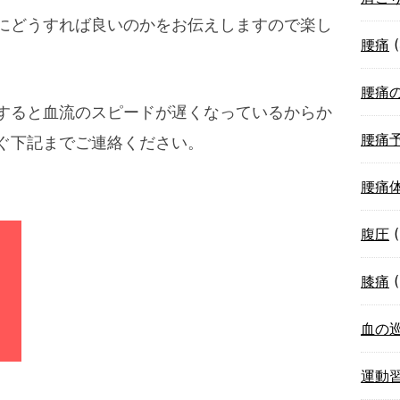
にどうすれば良いのかをお伝えしますので楽し
腰痛
(
腰痛
すると血流のスピードが遅くなっているからか
腰痛
ぐ下記までご連絡ください。
腰痛
腹圧
(
膝痛
(
血の
運動