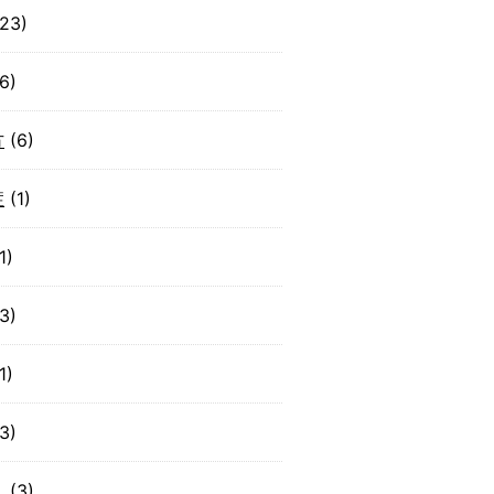
23)
6)
方
(6)
症
(1)
1)
3)
1)
3)
り
(3)