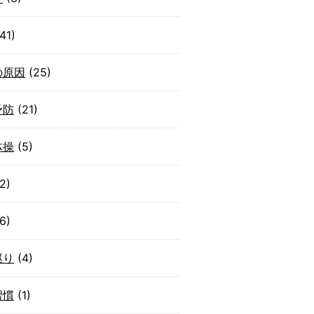
41)
の原因
(25)
予防
(21)
体操
(5)
2)
6)
巡り
(4)
習慣
(1)