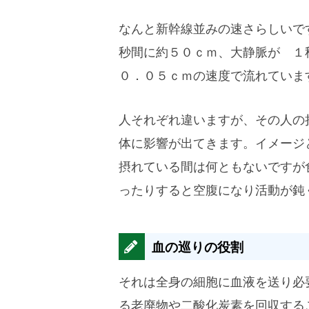
なんと新幹線並みの速さらしいで
秒間に約５０ｃｍ、大静脈が １
０．０５ｃｍの速度で流れていま
人それぞれ違いますが、その人の
体に影響が出てきます。イメージ
摂れている間は何ともないですが
ったりすると空腹になり活動が鈍
血の巡りの役割
それは全身の細胞に血液を送り必
る老廃物や二酸化炭素を回収する