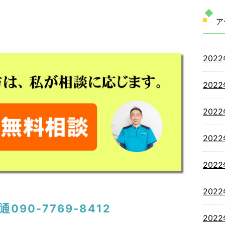
ア
202
202
202
202
202
202
090-7769-8412
202