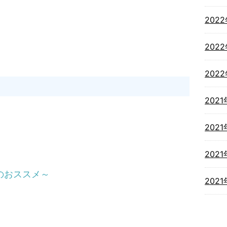
202
202
202
2021
2021
2021
のおススメ～
202