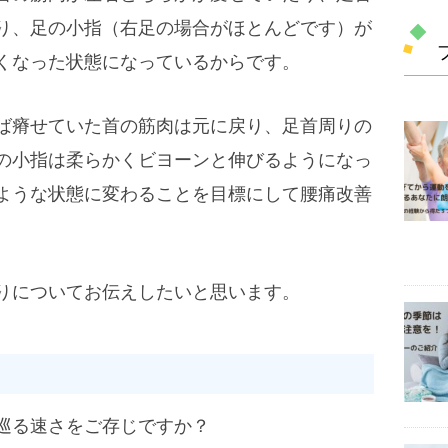
り、足の小指（右足の場合がほとんどです）が
くなった状態になっているからです。
ば瘠せていた首の筋肉は元に戻り、足首周りの
の小指は柔らかくビヨーンと伸びるようになっ
ような状態に変わることを目標にして腰痛改善
りについてお伝えしたいと思います。
巡る速さをご存じですか？