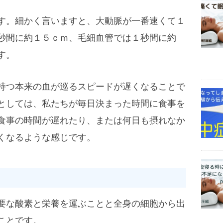
す。細かく言いますと、大動脈が一番速くて１
秒間に約１５ｃｍ、毛細血管では１秒間に約
す。
持つ本来の血が巡るスピードが遅くなることで
としては、私たちが毎日決まった時間に食事を
食事の時間が遅れたり、または何日も摂れなか
くなるような感じです。
要な酸素と栄養を運ぶことと全身の細胞から出
ことです。