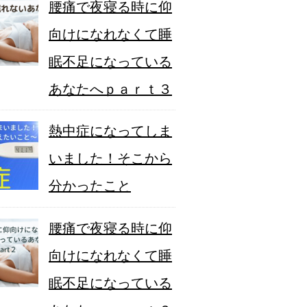
腰痛で夜寝る時に仰
向けになれなくて睡
眠不足になっている
あなたへｐａｒｔ３
熱中症になってしま
いました！そこから
分かったこと
腰痛で夜寝る時に仰
向けになれなくて睡
眠不足になっている