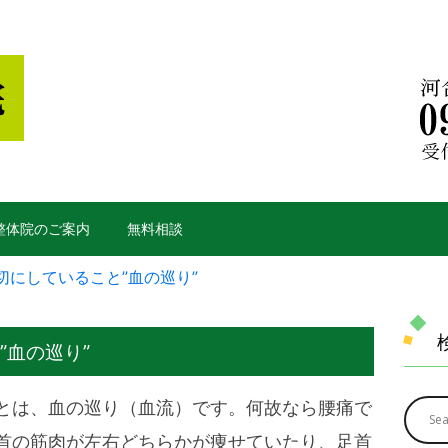
y整体院のご案内
無料相談
切にしていること”血の巡り”
”血の巡り”
とは、血の巡り（血流）です。何故なら腰痛で
首の筋肉が左右どちらかが痩せていたり、足首