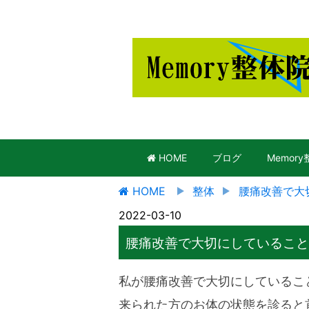
HOME
ブログ
Memor
HOME
整体
腰痛改善で大
2022-03-10
腰痛改善で大切にしていること
私が腰痛改善で大切にしているこ
来られた方のお体の状態を診ると