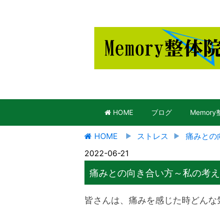
HOME
ブログ
Memor
HOME
ストレス
痛みとの
2022-06-21
痛みとの向き合い方～私の考え
皆さんは、痛みを感じた時どんな