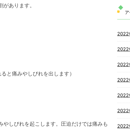
割があります。
ア
202
202
202
れると痛みやしびれを出します）
202
202
202
みやしびれを起こします。圧迫だけでは痛みも
202