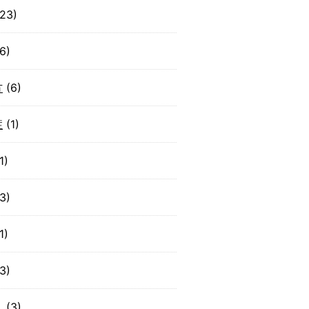
23)
6)
方
(6)
症
(1)
1)
3)
1)
3)
り
(3)