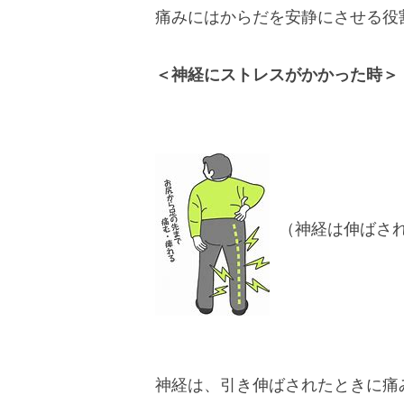
痛みにはからだを安静にさせる役
＜神経にストレスがかかった時＞
（神経は伸ばさ
神経は、引き伸ばされたときに痛