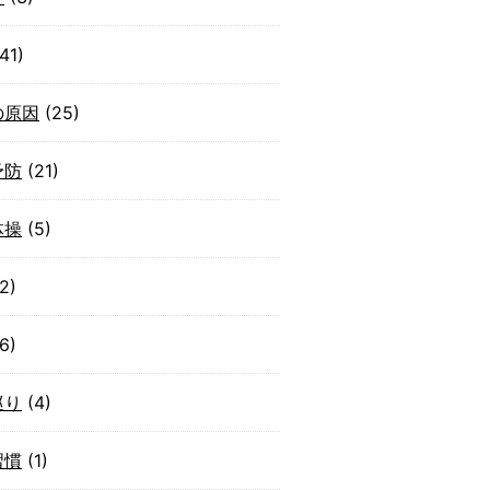
41)
の原因
(25)
予防
(21)
体操
(5)
2)
6)
巡り
(4)
習慣
(1)