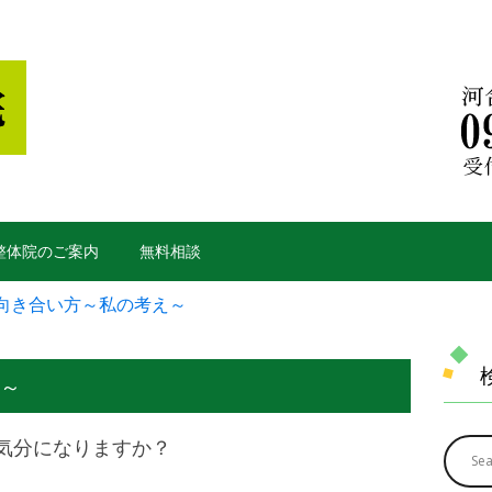
y整体院のご案内
無料相談
向き合い方～私の考え～
～
気分になりますか？