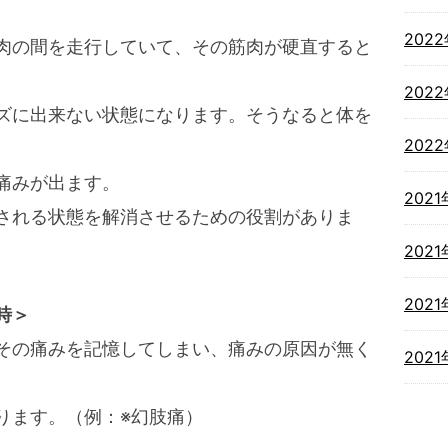
202
肉の間を走行していて、その筋肉が硬直すると
202
ズに出来ない状態になります。そうなると体を
202
痛みが出ます。
2021
される状態を解消させるための役割がありま
2021
2021
時＞
その痛みを記憶してしまい、痛みの原因が無く
202
ります。（例：※幻肢痛）