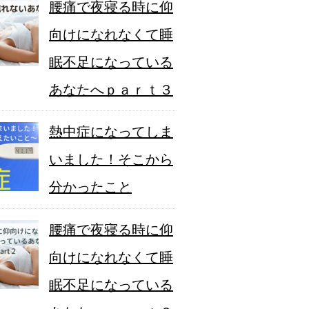
腰痛で夜寝る時に仰
向けになれなくて睡
眠不足になっている
あなたへｐａｒｔ３
熱中症になってしま
いました！そこから
分かったこと
腰痛で夜寝る時に仰
向けになれなくて睡
眠不足になっている