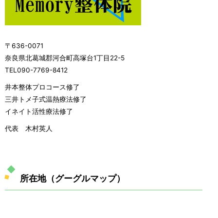
〒636-0071
奈良県北葛城郡河合町高塚台1丁目22-5
TEL090-7769-8412
井本整体プロコース修了
三井トメ子式温熱療法修了
イネイト活性療法修了
代表 木村英人
所在地（グーグルマップ）