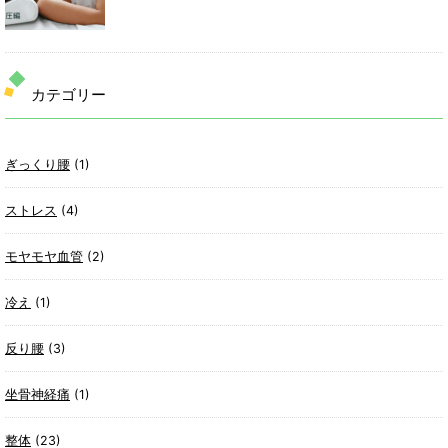
カテゴリー
ぎっくり腰
(1)
ストレス
(4)
モヤモヤ血管
(2)
冷え
(1)
反り腰
(3)
坐骨神経痛
(1)
整体
(23)