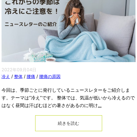
2022年09月04日
冷え
/
整体
/
腰痛
/
腰痛の原因
今回は、季節ごとに発行しているニュースレターをご紹介しま
す。テーマは“冷え”です。 整体では、気温が低いから冷えるので
はなく昼間は汗ばむほどの暑さがあるのに明け
...
続きを読む