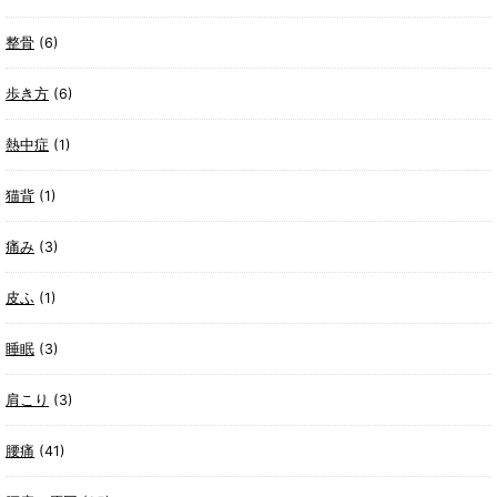
整骨
(6)
歩き方
(6)
熱中症
(1)
猫背
(1)
痛み
(3)
皮ふ
(1)
睡眠
(3)
肩こり
(3)
腰痛
(41)