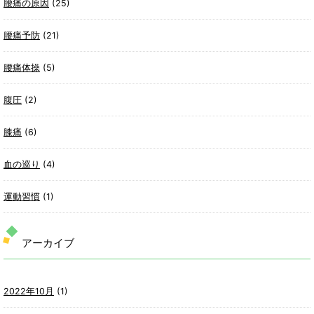
腰痛の原因
(25)
腰痛予防
(21)
腰痛体操
(5)
腹圧
(2)
膝痛
(6)
血の巡り
(4)
運動習慣
(1)
アーカイブ
2022年10月
(1)