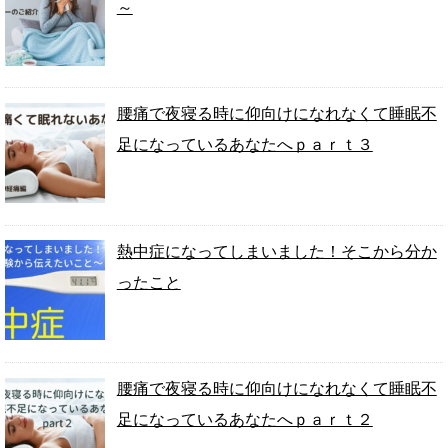
～
腰痛で夜寝る時に仰向けになれなくて睡眠不
足になっているあなたへｐａｒｔ３
熱中症になってしまいました！そこから分か
ったこと
腰痛で夜寝る時に仰向けになれなくて睡眠不
足になっているあなたへｐａｒｔ２