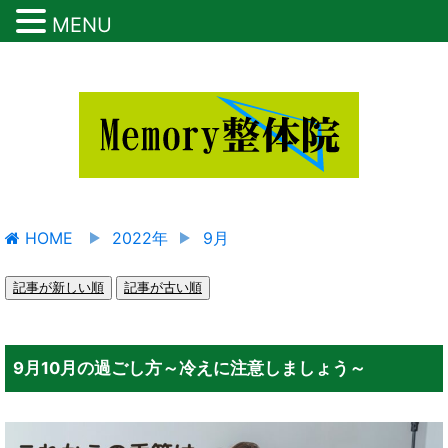
MENU
HOME
2022年
9月
記事が新しい順
記事が古い順
9月10月の過ごし方～冷えに注意しましょう～